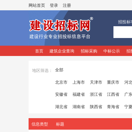
网站首页
登录
注册
招投标
首页
建筑企业查询
招标采购
中标公示
招
全部
地区筛选：
北京市
上海市
天津市
重庆市
河
安徽省
福建省
浙江省
江西省
广
湖北省
湖南省
陕西省
青海省
宁
信息类型
标题