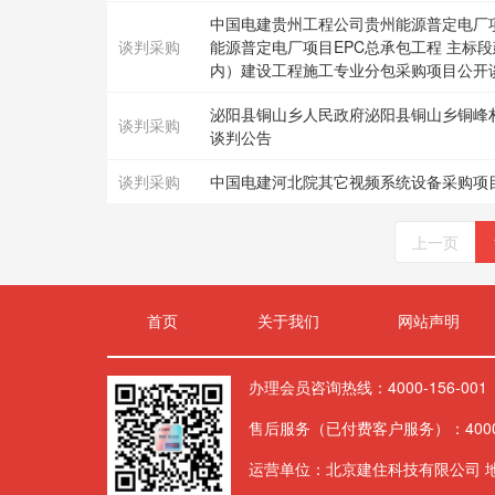
中国电建贵州工程公司贵州能源普定电厂项
谈判采购
能源普定电厂项目EPC总承包工程 主标
内）建设工程施工专业分包采购项目公开
泌阳县铜山乡人民政府泌阳县铜山乡铜峰村
谈判采购
谈判公告
谈判采购
中国电建河北院其它视频系统设备采购项
上一页
首页
关于我们
网站声明
办理会员咨询热线：4000-156-001
售后服务（已付费客户服务）：4000-1
运营单位：北京建住科技有限公司 