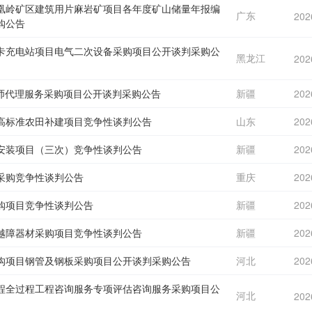
凰岭矿区建筑用片麻岩矿项目各年度矿山储量年报编
广东
202
购公告
卡充电站项目电气二次设备采购项目公开谈判采购公
黑龙江
202
师代理服务采购项目公开谈判采购公告
新疆
202
高标准农田补建项目竞争性谈判公告
山东
202
安装项目（三次）竞争性谈判公告
新疆
202
采购竞争性谈判公告
重庆
202
购项目竞争性谈判公告
新疆
202
越障器材采购项目竞争性谈判公告
新疆
202
沟项目钢管及钢板采购项目公开谈判采购公告
河北
202
程全过程工程咨询服务专项评估咨询服务采购项目公
河北
202