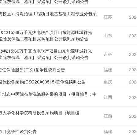
机组除尘除灰保温工程项目采购项目公开谈判采购公告
湾校区）海堤治理工程项目地基基础工程专业分包采
江苏
202
#215;66万千瓦热电联产项目山东能源聊城祥光
山东
202
机组除尘除灰保温工程项目采购项目公开谈判采购公告
#215;66万千瓦热电联产项目山东能源聊城祥光
吉林
202
机组除尘除灰保温工程项目采购项目公开谈判采购公告
疗责任保险服务(二次)竞争性谈判公告
福建
202
备采购(CSQ26A00515)竞争性谈判公告
重庆
202
丰城市中医院布草洗涤服务采购项目（项目编号：中
江西
202
范大学化材学院科研设备采购项目（项目编
江西
202
项目竞争性谈判公告
福建
202